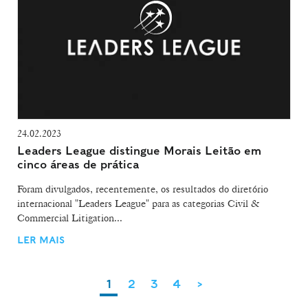
24.02.2023
Leaders League distingue Morais Leitão em
cinco áreas de prática
Foram divulgados, recentemente, os resultados do diretório
internacional "Leaders League" para as categorias Civil &
Commercial Litigation...
LER MAIS
1
2
3
4
>