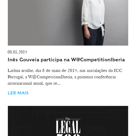
08.05.2019
Inês Gouveia participa na W@CompetitionIberia
Lisboa acolhe, dia 8 de maio de 2019, nas instalações da ICC
Portugal, a W@CompetitionIberia, a primeira conferência
internacional anual, que re...
LER MAIS