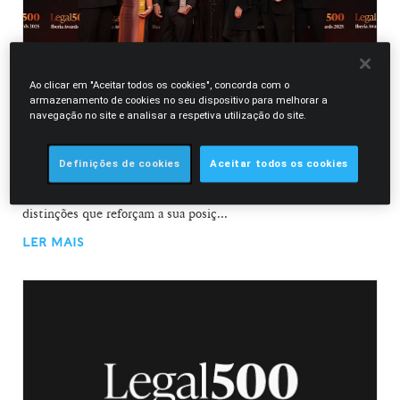
Ao clicar em "Aceitar todos os cookies", concorda com o
armazenamento de cookies no seu dispositivo para melhorar a
02.12.2025
navegação no site e analisar a respetiva utilização do site.
Morais Leitão conquista cinco prémios na edição
inaugural dos Legal 500 Iberia Awards 2025
Definições de cookies
Aceitar todos os cookies
A Morais Leitão foi uma das grandes vencedoras da edição
inaugural dos Legal500 Iberia Awards, conquistando cinco
distinções que reforçam a sua posiç...
LER MAIS