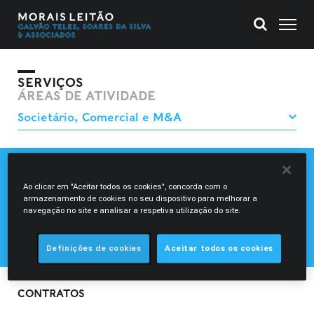
SERVIÇOS
ÁREAS DE ATIVIDADE
CONTRATOS
Ao clicar em "Aceitar todos os cookies", concorda com o
CORPORATE GOVERNANCE
armazenamento de cookies no seu dispositivo para melhorar a
DIREITO COMERCIAL
navegação no site e analisar a respetiva utilização do site.
DIREITO SOCIETÁRIO
FUSÕES, AQUISIÇÕES E PARCERIAS
Definições de cookies
Aceitar todos os cookies
CONTRATOS