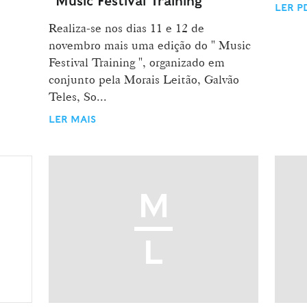
“Music Festival Training”
LER P
Realiza-se nos dias 11 e 12 de
novembro mais uma edição do " Music
Festival Training ", organizado em
conjunto pela Morais Leitão, Galvão
Teles, So...
LER MAIS