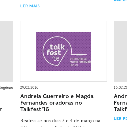
LER MAIS
Negócios
29.02.2016
16.02.2
Andreia Guerreiro e Magda
Andr
Fernandes oradoras no
Fern
r
Talkfest’16
Talk
LER P
Realiza-se nos dias 3 e 4 de março na