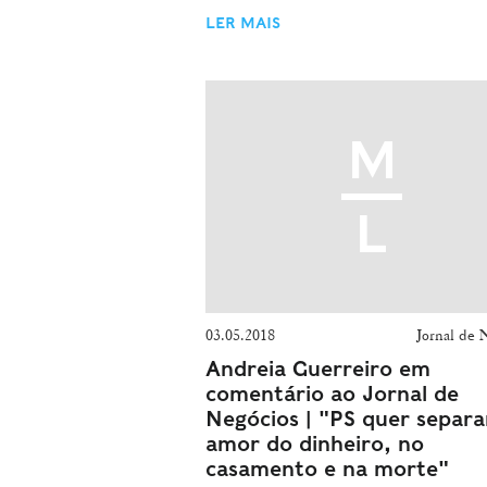
LER MAIS
03.05.2018
Jornal de 
Andreia Guerreiro em
comentário ao Jornal de
Negócios | "PS quer separa
amor do dinheiro, no
casamento e na morte"