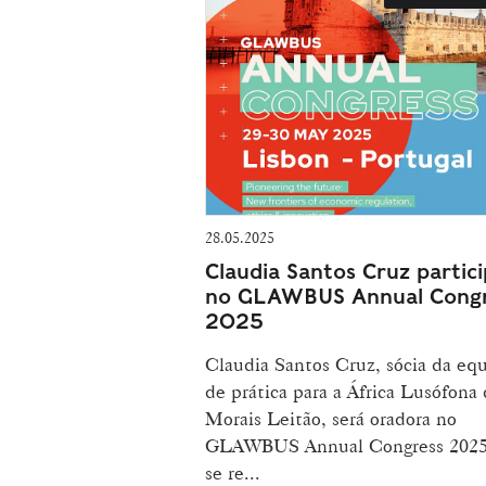
28.05.2025
Claudia Santos Cruz partic
no GLAWBUS Annual Cong
2025
Claudia Santos Cruz, sócia da eq
de prática para a África Lusófona 
Morais Leitão, será oradora no
GLAWBUS Annual Congress 2025
se re...