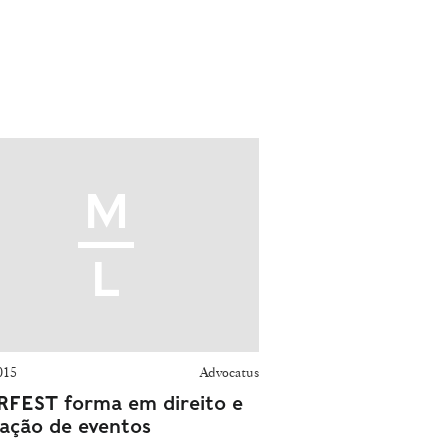
015
Advocatus
FEST forma em direito e
slação de eventos