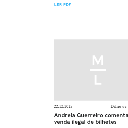
LER PDF
22.12.2015
Diário de 
Andreia Guerreiro coment
venda ilegal de bilhetes