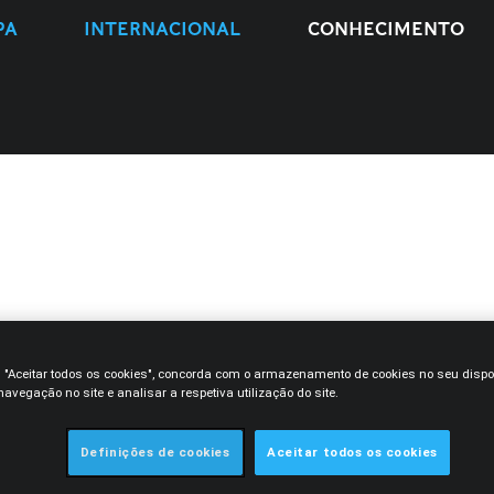
PA
INTERNACIONAL
CONHECIMENTO
TIPO
SERVIÇOS
EQUIPA
ANO
m "Aceitar todos os cookies", concorda com o armazenamento de cookies no seu dispo
avegação no site e analisar a respetiva utilização do site.
Definições de cookies
Aceitar todos os cookies