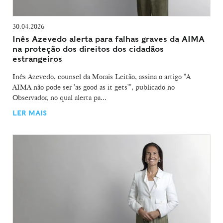
30.04.2026
Inês Azevedo alerta para falhas graves da AIMA
na proteção dos direitos dos cidadãos
estrangeiros
Inês Azevedo, counsel da Morais Leitão, assina o artigo "A
AIMA não pode ser 'as good as it gets'", publicado no
Observador, no qual alerta pa...
LER MAIS