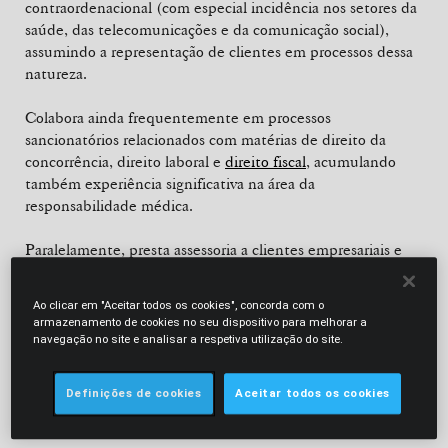
contraordenacional (com especial incidência nos setores da
saúde, das telecomunicações e da comunicação social),
assumindo a representação de clientes em processos dessa
natureza.
Colabora ainda frequentemente em processos
sancionatórios relacionados com matérias de direito da
concorrência, direito laboral e
direito fiscal
, acumulando
também experiência significativa na área da
responsabilidade médica.
Paralelamente, presta assessoria a clientes empresariais e
individuais em diversas áreas, designadamente em matéria
de
compliance
.
Ao clicar em "Aceitar todos os cookies", concorda com o
armazenamento de cookies no seu dispositivo para melhorar a
É autora de diversos artigos, científicos e não científicos,
navegação no site e analisar a respetiva utilização do site.
sobre as suas áreas de atividade, participando
recorrentemente, como oradora convidada, em diversos
Definições de cookies
Aceitar todos os cookies
seminários, conferências e cursos de pós-graduação
relacionados com essas mesmas áreas.