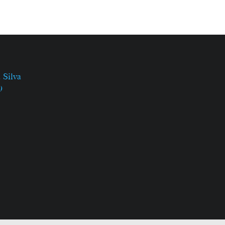
 Silva
9