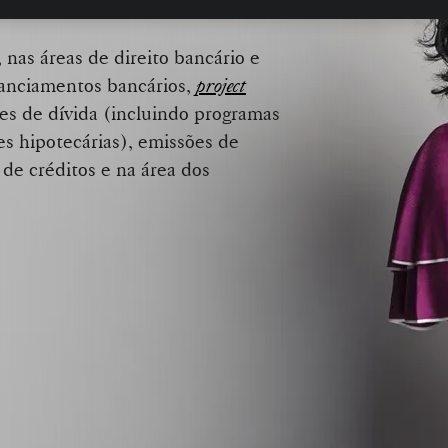
e financeiro
da Sociedade.
 nas áreas de direito bancário e
nanciamentos bancários,
project
es de dívida (incluindo programas
s hipotecárias), emissões de
o de créditos e na área dos