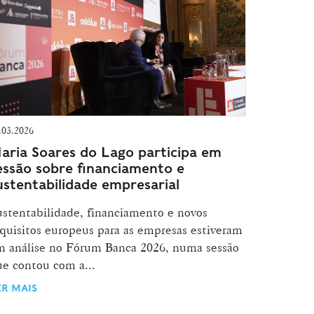
.03.2026
aria Soares do Lago participa em
essão sobre financiamento e
ustentabilidade empresarial
stentabilidade, financiamento e novos
quisitos europeus para as empresas estiveram
m análise no Fórum Banca 2026, numa sessão
e contou com a...
ER MAIS