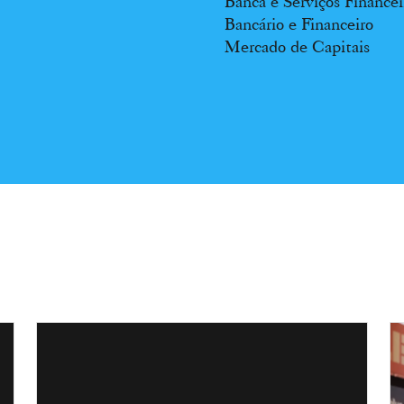
Banca e Serviços Financei
Bancário e Financeiro
Mercado de Capitais