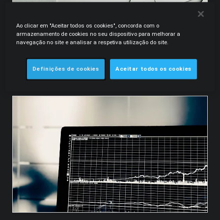
Ao clicar em "Aceitar todos os cookies", concorda com o
armazenamento de cookies no seu dispositivo para melhorar a
navegação no site e analisar a respetiva utilização do site.
25.05.2026
Legal Alert | Simplificação e atualização do
Definições de cookies
Aceitar todos os cookies
regime aplicável ao papel comercial