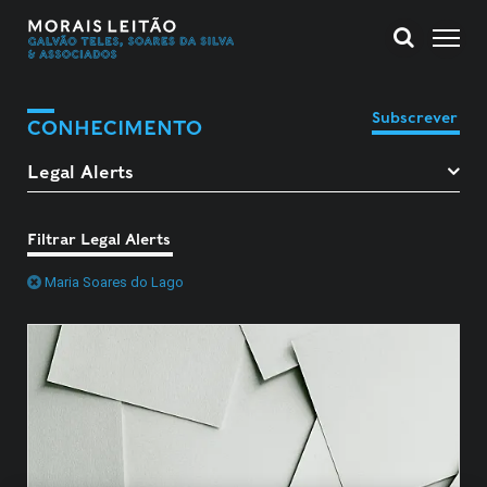
Subscrever
CONHECIMENTO
Filtrar Legal Alerts
Maria Soares do Lago