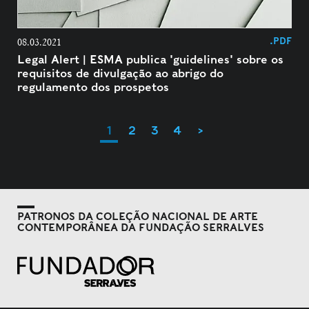
.PDF
08.03.2021
Legal Alert | ESMA publica 'guidelines' sobre os
requisitos de divulgação ao abrigo do
regulamento dos prospetos
1
2
3
4
>
PATRONOS DA COLEÇÃO NACIONAL DE ARTE
CONTEMPORÂNEA DA FUNDAÇÃO SERRALVES