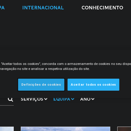
PA
INTERNACIONAL
CONHECIMENTO
s
m "Aceitar todos os cookies", concorda com o armazenamento de cookies no seu dispo
avegação no site e analisar a respetiva utilização do site.
Definições de cookies
Aceitar todos os cookies
SERVIÇOS
EQUIPA
ANO