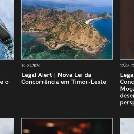
10.04.2026
12.03.2
Legal Alert | Nova Lei da
Legal
e o
Concorrência em Timor-Leste
Conc
Moça
dese
pers