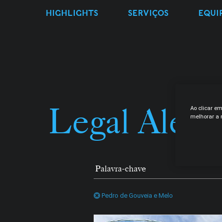
HIGHLIGHTS
SERVIÇOS
EQUI
Legal Alert
Ao clicar e
melhorar a n
Pedro de Gouveia e Melo