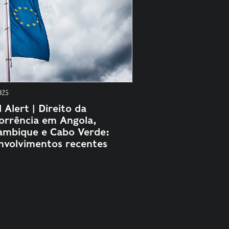
025
 Alert | Direito da
orrência em Angola,
mbique e Cabo Verde:
nvolvimentos recentes