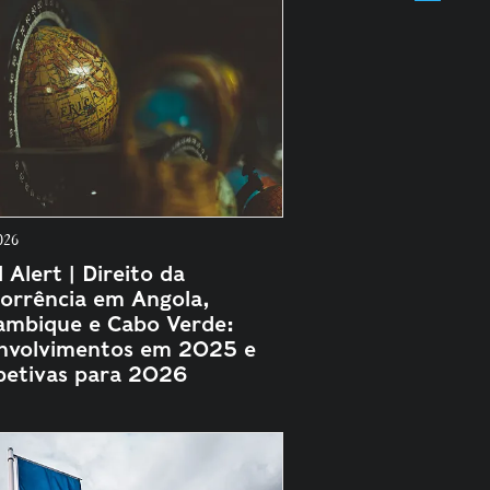
026
 Alert | Direito da
orrência em Angola,
mbique e Cabo Verde:
nvolvimentos em 2025 e
petivas para 2026