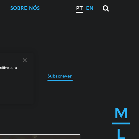
SOBRE NÓS
PT
EN
sitivo para
Subscrever
M
L