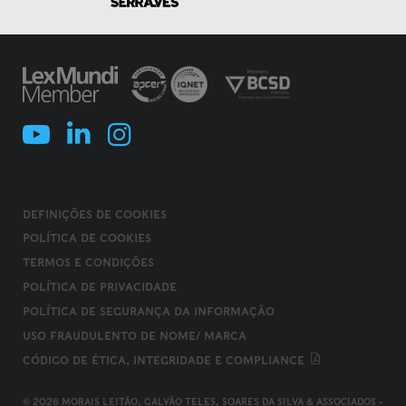
DEFINIÇÕES DE COOKIES
POLÍTICA DE COOKIES
TERMOS E CONDIÇÕES
POLÍTICA DE PRIVACIDADE
POLÍTICA DE SEGURANÇA DA INFORMAÇÃO
USO FRAUDULENTO DE NOME/ MARCA
CÓDIGO DE ÉTICA, INTEGRIDADE E COMPLIANCE
© 2026 MORAIS LEITÃO, GALVÃO TELES, SOARES DA SILVA & ASSOCIADOS -