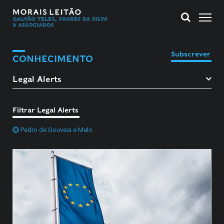
Subscrever
CONHECIMENTO
Filtrar Legal Alerts
Pedro de Gouveia e Melo