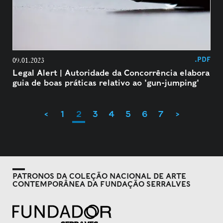
.PDF
09.01.2023
Legal Alert | Autoridade da Concorrência elabora
guia de boas práticas relativo ao 'gun-jumping'
<
1
2
3
4
5
6
7
>
PATRONOS DA COLEÇÃO NACIONAL DE ARTE
CONTEMPORÂNEA DA FUNDAÇÃO SERRALVES