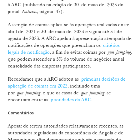
à ARC (publicado na edição de 30 de maio de 2023 do
jornal
Notícias
, página 47).
A isenção de coimas aplica-se às operações realizadas entre
abril de 2021 e 30 de maio de 2023 e vigora até 31 de
agosto de 2023. A ARC apelou à apresentação atempada de
notificações de operações que preencham os
critérios
legais de notificação
, a fim de evitar coimas por
gun jumping
,
que podem ascender a 5% do volume de negócios anual
consolidado das empresas participantes.
Recordamos que a ARC adotou as
primeiras decisões de
aplicação de coimas em 2022
, incluindo uma
por
gun jumping
, e que os casos de
gun jumping
se
encontram entre as
prioridades da ARC
.
Comentários
Apesar de serem autoridades relativamente recentes, as
autoridades reguladoras da concorrência de Angola e de
Moçambique têm demonstrado ambição e vontade de