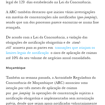
legal de 120 dias estabelecido na Lei da Concorrência.
A ARC também destacou que iniciou várias investigações
em matéria de concentrações não notificadas (
gun-jumping
),
sendo que um dos processos parece encontrar-se numa fase
avançada.
De acordo com a Lei da Concorrência, a violação das
obrigações de notificação obrigatória e de
stand-
still
acarreta para as partes em
transações que atinjam os
limites legais de notificação
o risco de aplicação de coimas
até 10% do seu volume de negócios anual consolidado.
Moçambique
Também na semana passada, a Autoridade Reguladora da
Concorrência de Moçambique (ARC) anunciou uma
isenção por três meses de aplicação de coimas
por
gun jumping
às operações de concentração sujeitas a
notificação obrigatória e implementadas sem autorização
prévia, desde que sejam agora notificadas voluntariamente