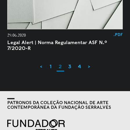
.PDF
29.06.2020
Legal Alert | Norma Regulamentar ASF N.º
7/2020-R
<
1
2
3
4
>
PATRONOS DA COLEÇÃO NACIONAL DE ARTE
CONTEMPORÂNEA DA FUNDAÇÃO SERRALVES