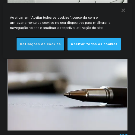
Ao clicar em "Aceitar todos os cookies", concorda com o
armazenamento de cookies no seu dispositivo para melhorar a
navegação no site e analisar a respetiva utilização do site.
.PDF
26.01.2021
Legal Alert | Regulamentação do Regime Jurídico
Definições de cookies
Aceitar todos os cookies
da Distribuição de Seguros e de Resseguros