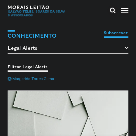
Subscrever
CONHECIMENTO
Filtrar Legal Alerts
Margarida Torres Gama