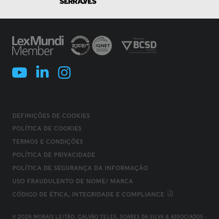
DEFINIÇÕES DE COOKIES
POLÍTICA DE COOKIES
TERMOS E CONDIÇÕES
POLÍTICA DE PRIVACIDADE
POLÍTICA DE SEGURANÇA DA INFORMAÇÃO
USO FRAUDULENTO DE NOME/ MARCA
CÓDIGO DE ÉTICA, INTEGRIDADE E COMPLIANCE
© 2026 MORAIS LEITÃO, GALVÃO TELES, SOARES DA SILVA & ASSOCIADOS -