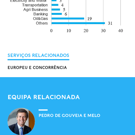
SERVIÇOS RELACIONADOS
EUROPEU E CONCORRÊNCIA
EQUIPA RELACIONADA
PEDRO DE GOUVEIA E MELO