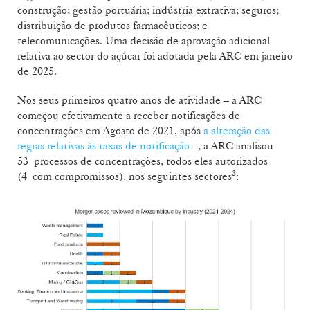
construção; gestão portuária; indústria extrativa; seguros;
distribuição de produtos farmacêuticos; e
telecomunicações. Uma decisão de aprovação adicional
relativa ao sector do açúcar foi adotada pela ARC em janeiro
de 2025.
Nos seus primeiros quatro anos de atividade – a ARC
começou efetivamente a receber notificações de
concentrações em Agosto de 2021, após
a alteração das
regras relativas às taxas de notificação
–, a ARC analisou
53 processos de concentrações, todos eles autorizados
3
(4 com compromissos), nos seguintes sectores
: