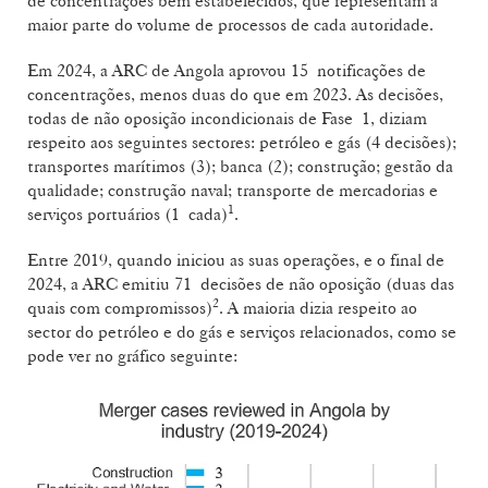
de concentrações bem estabelecidos, que representam a
maior parte do volume de processos de cada autoridade.
Em 2024, a ARC de Angola aprovou 15 notificações de
concentrações, menos duas do que em 2023. As decisões,
todas de não oposição incondicionais de Fase 1, diziam
respeito aos seguintes sectores: petróleo e gás (4 decisões);
transportes marítimos (3); banca (2); construção; gestão da
qualidade; construção naval; transporte de mercadorias e
1
serviços portuários (1 cada)
.
Entre 2019, quando iniciou as suas operações, e o final de
2024, a ARC emitiu 71 decisões de não oposição (duas das
2
quais com compromissos)
. A maioria dizia respeito ao
sector do petróleo e do gás e serviços relacionados, como se
pode ver no gráfico seguinte: