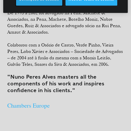
De 1995 a 2002 foi advogado na Pena, Machete &
Associados, na Pena, Machete, Botelho Moniz, Nobre
Guedes, Ruiz & Associados e advogado sócio na Rui Pena,
Arnaut & Associados.
Colaborou com a Osório de Castro, Verde Pinho, Vieira
Peres, Lobo Xavier e Associados – Sociedade de Advogados
– de 2004 até à fusão da mesma com a Morais Leitão,
Galvão Teles, Soares da Siva & Associados, em 2006.
"Nuno Peres Alves masters all the
components of his work and inspires
confidence in his clients."
Chambers Europe