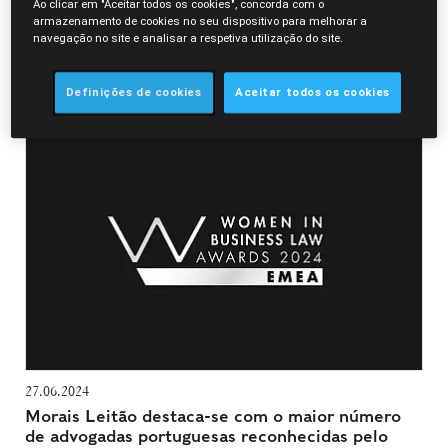
Ao clicar em "Aceitar todos os cookies", concorda com o
pela competência profissionais que demonstram.
armazenamento de cookies no seu dispositivo para melhorar a
navegação no site e analisar a respetiva utilização do site.
Filtrar Prémios e Nomeações
Definições de cookies
Aceitar todos os cookies
Rita Nunes dos Santos
27.06.2024
Morais Leitão destaca-se com o maior número
de advogadas portuguesas reconhecidas pelo