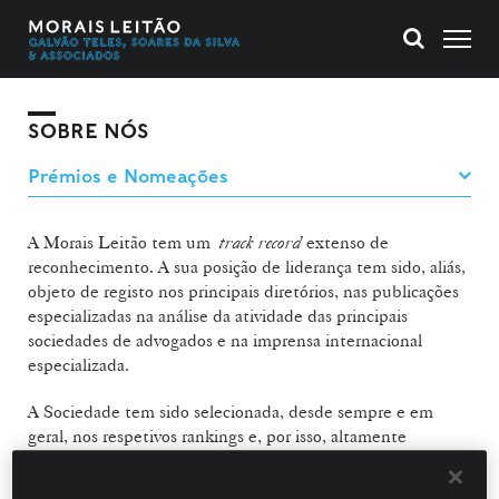
SOBRE NÓS
A Morais Leitão tem um
track record
extenso de
reconhecimento. A sua posição de liderança tem sido, aliás,
objeto de registo nos principais diretórios, nas publicações
especializadas na análise da atividade das principais
sociedades de advogados e na imprensa internacional
especializada.
A Sociedade tem sido selecionada, desde sempre e em
geral, nos respetivos rankings e, por isso, altamente
recomendada nas suas diversas áreas de atividade, sendo os
seus advogados individualmente reconhecidos pelo rigor e