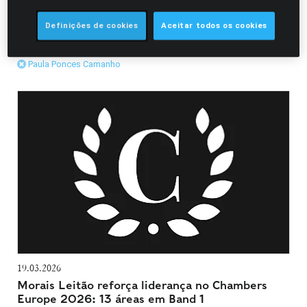
pela competência profissionais que demonstram.
Definições de cookies
Aceitar todos os cookies
Filtrar Prémios e Nomeações
Paula Ponces Camanho
19.03.2026
Morais Leitão reforça liderança no Chambers
Europe 2026: 13 áreas em Band 1