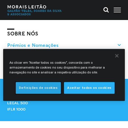
SOBRE NÓS
Filtrar Pesquisa
Ao clicar em "Aceitar todos os cookies", concorda com o
voltar
armazenamento de cookies no seu dispositivo para melhorar a
navegação no site e analisar a respetiva utilização do site.
Definições de cookies
Aceitar todos os cookies
CHAMBERS EUROPE
CHAMBERS GLOBAL
LEGAL 500
IFLR 1000