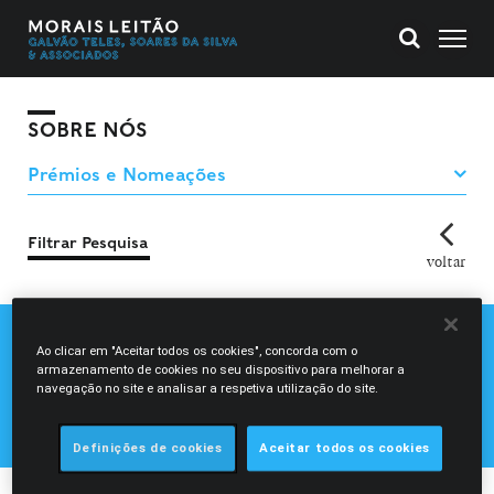
SOBRE NÓS
Filtrar Pesquisa
voltar
CHAMBERS EUROPE
Ao clicar em "Aceitar todos os cookies", concorda com o
armazenamento de cookies no seu dispositivo para melhorar a
CHAMBERS GLOBAL
navegação no site e analisar a respetiva utilização do site.
LEGAL 500
IFLR 1000
Definições de cookies
Aceitar todos os cookies