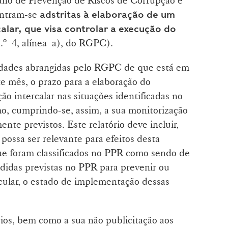
ntram-se
adstritas à elaboração de um
calar, que visa controlar a execução do
n.º 4, alínea a), do RGPC).
tidades abrangidas pelo RGPC de que está em
te mês, o prazo para a elaboração do
ão intercalar nas situações identificadas no
o, cumprindo-se, assim, a sua monitorização
nte previstos. Este relatório deve incluir,
possa ser relevante para efeitos desta
 que foram classificados no PPR como sendo de
didas previstas no PPR para prevenir ou
ticular, o estado de implementação dessas
rios, bem como a sua não publicitação aos