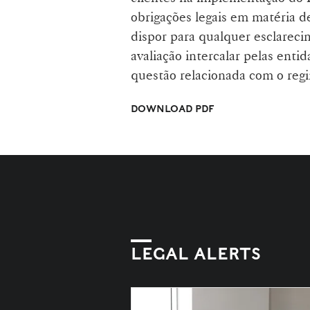
obrigações legais em matéria d
dispor para qualquer esclareci
avaliação intercalar pelas ent
questão relacionada com o reg
DOWNLOAD PDF
LEGAL ALERTS