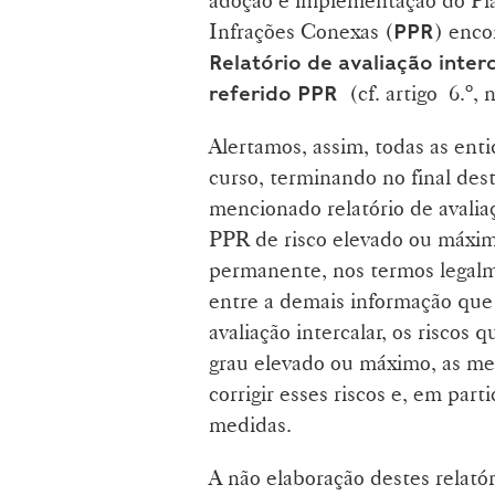
Infrações Conexas (
) enco
PPR
Relatório de avaliação inter
(cf. artigo 6.º, 
referido PPR
Alertamos, assim, todas as en
curso, terminando no final des
mencionado relatório de avaliaç
PPR de risco elevado ou máxim
permanente, nos termos legalme
entre a demais informação que 
avaliação intercalar, os riscos
grau elevado ou máximo, as me
corrigir esses riscos e, em par
medidas.
A não elaboração destes relató