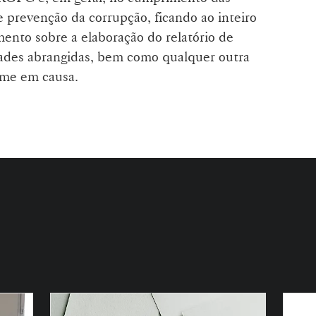
e prevenção da corrupção, ficando ao inteiro
mento sobre a elaboração do relatório de
idades abrangidas, bem como qualquer outra
ime em causa.