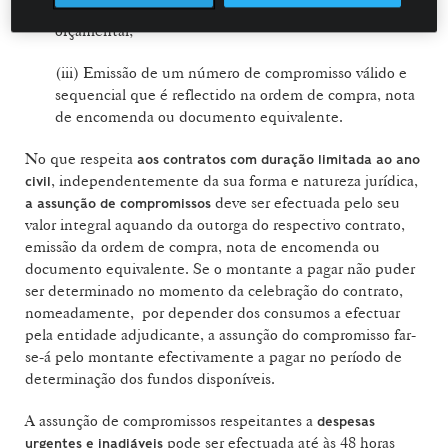
(ii) Registo no sistema informático de apoio à execução
orçamental;
(iii) Emissão de um número de compromisso válido e
sequencial que é reflectido na ordem de compra, nota
de encomenda ou documento equivalente.
No que respeita
aos contratos com duração limitada ao ano
, independentemente da sua forma e natureza jurídica,
civil
deve ser efectuada pelo seu
a assunção de compromissos
valor integral aquando da outorga do respectivo contrato,
emissão da ordem de compra, nota de encomenda ou
documento equivalente. Se o montante a pagar não puder
ser determinado no momento da celebração do contrato,
nomeadamente, por depender dos consumos a efectuar
pela entidade adjudicante, a assunção do compromisso far-
se-á pelo montante efectivamente a pagar no período de
determinação dos fundos disponíveis.
A assunção de compromissos respeitantes a
despesas
pode ser efectuada até às 48 horas
urgentes e inadiáveis