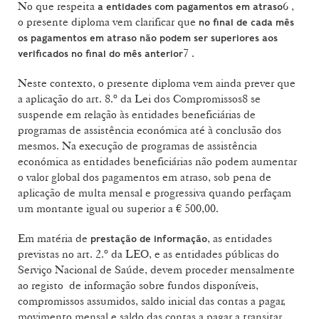
No que respeita
6 ,
a entidades com pagamentos em atraso
o presente diploma vem clarificar que
no final de cada mês
os pagamentos em atraso não podem ser superiores aos
7 .
verificados no final do mês anterior
Neste contexto, o presente diploma vem ainda prever que
a aplicação do art. 8.º da Lei dos Compromissos8 se
suspende em relação às entidades beneficiárias de
programas de assistência económica até à conclusão dos
mesmos. Na execução de programas de assistência
económica as entidades beneficiárias não podem aumentar
o valor global dos pagamentos em atraso, sob pena de
aplicação de multa mensal e progressiva quando perfaçam
um montante igual ou superior a € 500,00.
Em matéria de
, as entidades
prestação de informação
previstas no art. 2.º da LEO, e as entidades públicas do
Serviço Nacional de Saúde, devem proceder mensalmente
ao registo de informação sobre fundos disponíveis,
compromissos assumidos, saldo inicial das contas a pagar,
movimento mensal e saldo das contas a pagar a transitar