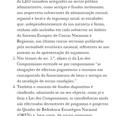
da LEO considera integrados no sector público
administrativo, como serviços e fundos autónomos,
nos respectivos subsectores da administração central,
regional e local e da segurança social, as entidades
que, independentemente da sua natureza e forma,
tenham sido incluídas em cada subsector no âmbito
do Sistema Europeu de Contas Nacionais e
Regionais, nas últimas contas sectoriais publicadas
pela autoridade estatística nacional, referentes ao ano
anterior ao da apresentação do orçamento.
Nos termos do art. 3.º, alínea a) da Lei dos
Compromissos entende-se por compromissos “as
obrigações de efectuar pagamentos a terceiros em
contrapartida do fornecimento de bens e serviços ou
da satisfação de outras condições.”
Também o conceito de fundos disponíveis é
clarificado, admitindo-se no seu objecto, como já o
fazia a Lei dos Compromissos, as transferências ainda
não efectuadas decorrentes de programas e projectos
do Quadro de Referência Estratégico Nacional
(QREN) e, bem assim, de outros programas