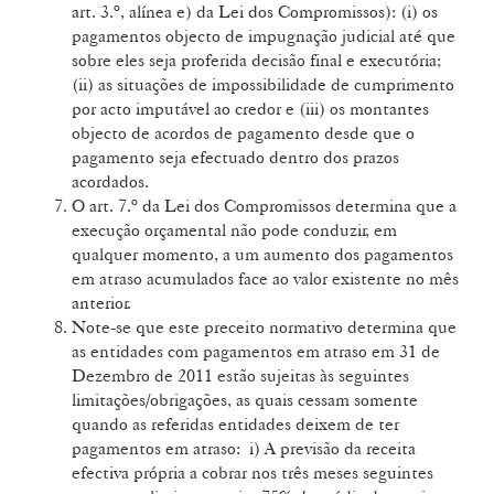
art. 3.º, alínea e) da Lei dos Compromissos): (i) os
pagamentos objecto de impugnação judicial até que
sobre eles seja proferida decisão final e executória;
(ii) as situações de impossibilidade de cumprimento
por acto imputável ao credor e (iii) os montantes
objecto de acordos de pagamento desde que o
pagamento seja efectuado dentro dos prazos
acordados.
O art. 7.º da Lei dos Compromissos determina que a
execução orçamental não pode conduzir, em
qualquer momento, a um aumento dos pagamentos
em atraso acumulados face ao valor existente no mês
anterior.
Note-se que este preceito normativo determina que
as entidades com pagamentos em atraso em 31 de
Dezembro de 2011 estão sujeitas às seguintes
limitações/obrigações, as quais cessam somente
quando as referidas entidades deixem de ter
pagamentos em atraso: i) A previsão da receita
efectiva própria a cobrar nos três meses seguintes