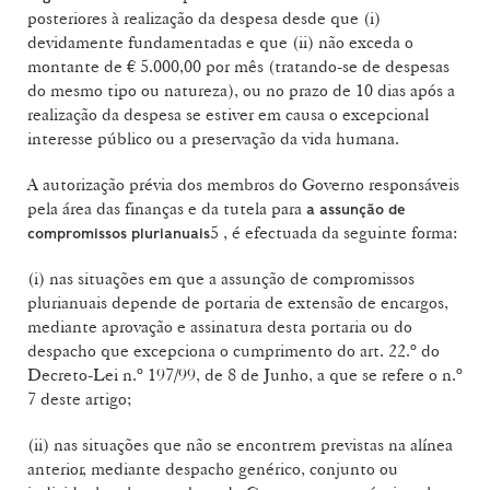
posteriores à realização da despesa desde que (i)
devidamente fundamentadas e que (ii) não exceda o
montante de € 5.000,00 por mês (tratando-se de despesas
do mesmo tipo ou natureza), ou no prazo de 10 dias após a
realização da despesa se estiver em causa o excepcional
interesse público ou a preservação da vida humana.
A autorização prévia dos membros do Governo responsáveis
pela área das finanças e da tutela para
a assunção de
5 , é efectuada da seguinte forma:
compromissos plurianuais
(i) nas situações em que a assunção de compromissos
plurianuais depende de portaria de extensão de encargos,
mediante aprovação e assinatura desta portaria ou do
despacho que excepciona o cumprimento do art. 22.º do
Decreto-Lei n.º 197/99, de 8 de Junho, a que se refere o n.º
7 deste artigo;
(ii) nas situações que não se encontrem previstas na alínea
anterior, mediante despacho genérico, conjunto ou