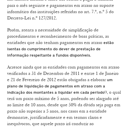
para o mês seguinte e pagamentos em atraso no suporte
informático das instituições referidas no art. 7.º, n.º 5 do
Decreto-Lei n.º 127/2012.
Porém, atenta a necessidade de simplificação de
procedimentos e reconhecimento de boas práticas, as
entidades que não tenham pagamentos em atraso
estão
isentas do cumprimento do dever de prestação de
.
informação respeitante a fundos disponíveis
Acresce ainda que as entidades com pagamentos em atraso
verificados a 31 de Dezembro de 2011 e entre 1 de Janeiro
e 21 de Fevereiro de 2012 estão obrigadas a elaborar
um
plano de liquidação de pagamentos em atraso com a
9, o qual
indicação dos montantes a liquidar em cada período
terá um prazo máximo de 5 anos, podendo ser alargado até
ao limite de 10 anos, desde que 50% da dívida seja paga em
prazo não superior a 5 anos, nos casos em a entidade
demonstre, justificadamente e em termos claros e
inequívocos, que aquele prazo irá conduzir ao