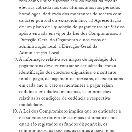
tem como limite superior 75% da média da receita
efectiva cobrada nos dois últimos anos nos períodos
homólogos, deduzida dos montantes de receita com
carácter pontual ou extraordinário; ii) Apresentação
de um plano de liquidação de pagamentos até 90 dias
após a entrada em vigor da Lei dos Compromissos, à
Direcção-Geral do Orçamento e nos casos da
administração local, à Direcção-Geral da
Administração Local.
A informação relativa aos mapas de liquidação dos
pagamentos deve encontrar-se actualizada, com a
identificação dos credores originários, o montante
total a pagar, os pagamentos previstos, os executados
em cada ano e, caso os montantes a pagar sejam
cedidos a entidades financeiras, as informações
relativas às condições de cedência e respectiva
modalidade.
A Lei dos Compromissos implica que as entidades a
ela sujeitas se dotem de sistemas informáticos nos
quais são registados os fundos disponíveis, os
compromissos, os passivos, as contas a pagar e os