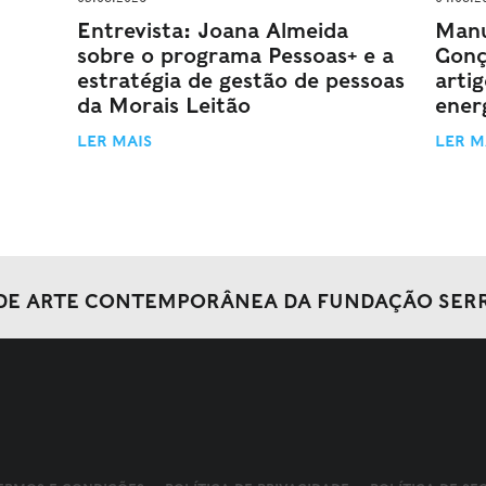
Entrevista: Joana Almeida
Manu
sobre o programa Pessoas+ e a
Gonç
estratégia de gestão de pessoas
arti
da Morais Leitão
energ
LER MAIS
LER M
DE ARTE CONTEMPORÂNEA DA FUNDAÇÃO SER