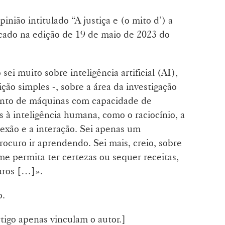
pinião intitulado “A justiça e (o mito d’) a
blicado na edição de 19 de maio de 2023 do
ei muito sobre inteligência artificial (AI),
ção simples -, sobre a área da investigação
ento de máquinas com capacidade de
 à inteligência humana, como o raciocínio, a
exão e a interação. Sei apenas um
ocuro ir aprendendo. Sei mais, creio, sobre
me permita ter certezas ou sequer receitas,
uros […]».
o.
tigo apenas vinculam o autor.]