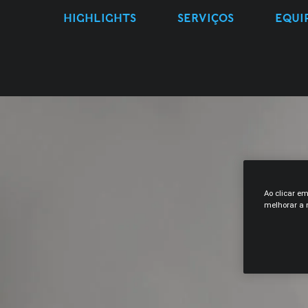
HIGHLIGHTS
SERVIÇOS
EQUI
Ao clicar e
melhorar a n