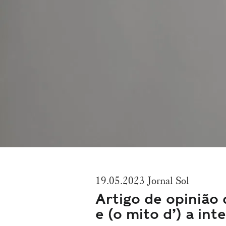
19.05.2023 Jornal Sol
Artigo de opinião d
e (o mito d’) a intel