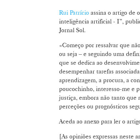
Rui Patrício
assina o artigo de o
inteligência artificial - I”, pu
Jornal Sol.
«Começo por ressalvar que não s
ou seja – e seguindo uma defini
que se dedica ao desenvolvim
desempenhar tarefas associadas
aprendizagem, a procura, a con
poucochinho, interesso-me e pr
justiça, embora não tanto que 
perceções ou prognósticos seg
Aceda ao anexo para ler o artig
[As opiniões expressas neste ar