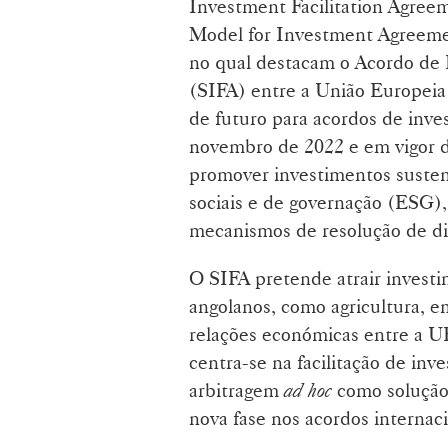
Investment Facilitation Agre
Model for Investment Agreemen
no qual destacam o Acordo de 
(SIFA) entre a União Europei
de futuro para acordos de inve
novembro de 2022 e em vigor d
promover investimentos susten
sociais e de governação (ESG), 
mecanismos de resolução de dis
O SIFA pretende atrair investi
angolanos, como agricultura, en
relações económicas entre a U
centra-se na facilitação de in
arbitragem
ad hoc
como solução
nova fase nos acordos internaci