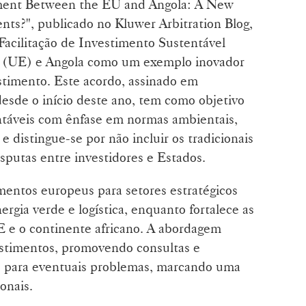
ement Between the EU and Angola: A New
ts?", publicado no Kluwer Arbitration Blog,
Facilitação de Investimento Sustentável
a (UE) e Angola como um exemplo inovador
stimento. Este acordo, assinado em
esde o início deste ano, tem como objetivo
táveis com ênfase em normas ambientais,
e distingue-se por não incluir os tradicionais
putas entre investidores e Estados.
mentos europeus para setores estratégicos
ergia verde e logística, enquanto fortalece as
E e o continente africano. A abordagem
vestimentos, promovendo consultas e
 para eventuais problemas, marcando uma
onais.