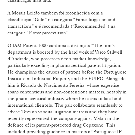
classificação mais alta.
A Morais Leitão também foi reconhecida com a
classificação “Gold” na categoria “Firms: litigation and
transactions” e é recomendada (“Recommended”) na
categoria “Firms: prosecution”.
O IAM Patent 1000 confirma a distinção: “The firm’s
department is boosted by the hard work of Vasco Stilwell
d’Andrade, who possesses deep market knowledge,
particularly excelling in pharmaceutical patent litigation.
He champions the causes of patrons before the Portuguese
Institute of Industrial Property and the EUIPO. Alongside
him is Ricardo do Nascimento Ferreira, whose expertise
spans contentious and non-contentious matters, notably in
the pharmaceutical industry where he caters to local and
international clientele. The pair collaborate seamlessly to
advise Teva on various litigation matters and they have
recently represented the company against Mylan in the
defence of its patent-protected drug Copaxone. This
included providing guidance in matters of Portuguese IP