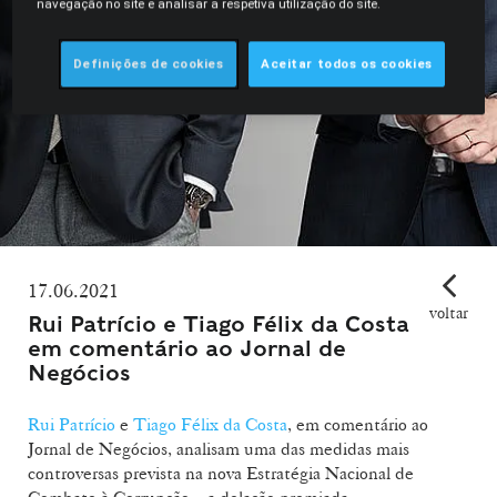
navegação no site e analisar a respetiva utilização do site.
Definições de cookies
Aceitar todos os cookies
17.06.2021
voltar
Rui Patrício e Tiago Félix da Costa
em comentário ao Jornal de
Negócios
Rui Patrício
e
Tiago Félix da Costa
, em comentário ao
Jornal de Negócios, analisam uma das medidas mais
controversas prevista na nova Estratégia Nacional de