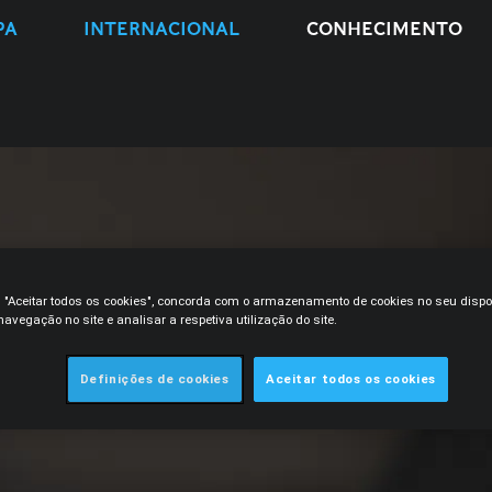
PA
INTERNACIONAL
CONHECIMENTO
m "Aceitar todos os cookies", concorda com o armazenamento de cookies no seu dispo
avegação no site e analisar a respetiva utilização do site.
Definições de cookies
Aceitar todos os cookies