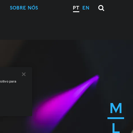
SOBRE NÓS
PT
EN
sitivo para
M
L