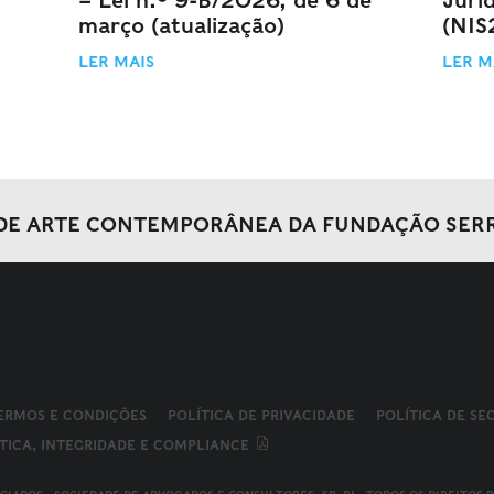
– Lei n.º 9-B/2026, de 6 de
Jurí
março (atualização)
(NIS
LER MAIS
LER M
DE ARTE CONTEMPORÂNEA DA FUNDAÇÃO SER
ERMOS E CONDIÇÕES
POLÍTICA DE PRIVACIDADE
POLÍTICA DE S
TICA, INTEGRIDADE E COMPLIANCE