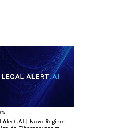
026
l Alert.AI | Novo Regime