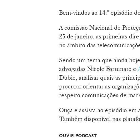
Bem-vindos ao 14.º episódio d
A comissão Nacional de Prote
25 de janeiro, as primeiras dir
no âmbito das telecomunicações
Sendo um tema que ainda hoje 
advogadas Nicole Fortunato e
Dubio, analisar quais as prin
procurar orientar as organizaç
respeito comunicações de mark
Ouça e assista ao episódio em 
Também disponível nas platafo
OUVIR PODCAST