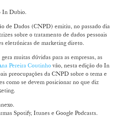
o In Dubio.
ção de Dados (CNPD) emitiu, no passado dia
etrizes sobre o tratamento de dados pessoais
 eletrónicas de marketing direto.
gera muitas dúvidas para as empresas, as
Ana Pereira Coutinho
vão, nesta edição do In
cipais preocupações da CNPD sobre o tema e
ões como se devem posicionar no que diz
eting.
anexo.
rmas Spotify, Itunes e Google Podcasts.