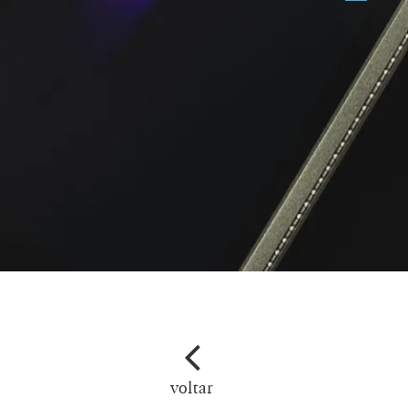
voltar