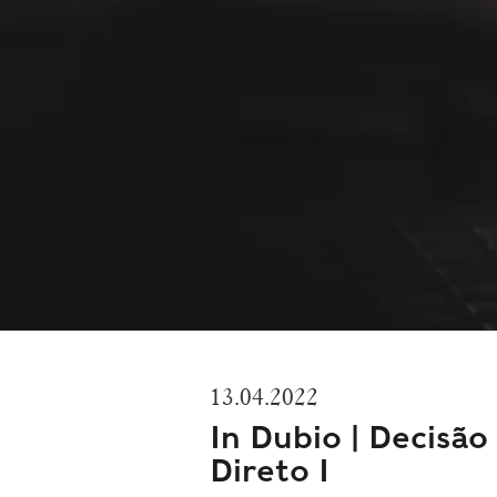
13.04.2022
In Dubio | Decisã
Direto I