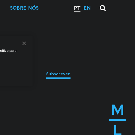
SOBRE NÓS
PT
EN
sitivo para
Subscrever
M
L