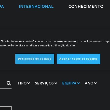
PA
INTERNACIONAL
CONHECIMENTO
m "Aceitar todos os cookies", concorda com o armazenamento de cookies no seu dispo
avegação no site e analisar a respetiva utilização do site.
Definições de cookies
Aceitar todos os cookies
TIPO
SERVIÇOS
EQUIPA
ANO