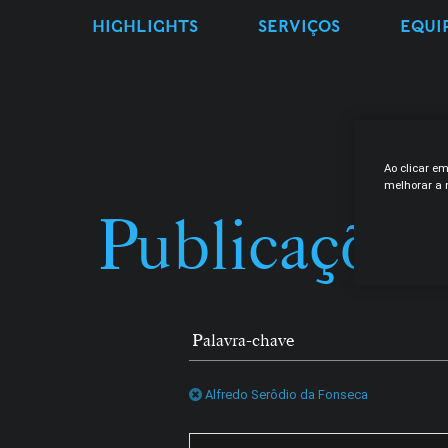
HIGHLIGHTS
SERVIÇOS
EQUI
Ao clicar e
melhorar a n
Publicações
Alfredo Serôdio da Fonseca