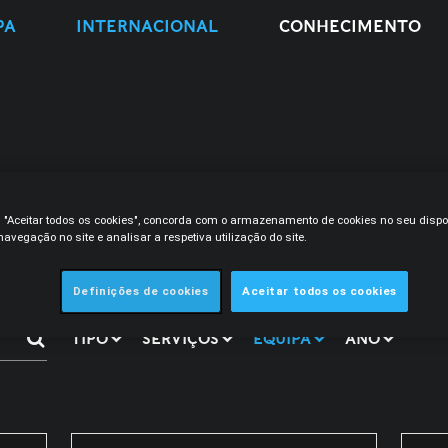
PA
INTERNACIONAL
CONHECIMENTO
m "Aceitar todos os cookies", concorda com o armazenamento de cookies no seu dispo
avegação no site e analisar a respetiva utilização do site.
Definições de cookies
Aceitar todos os cookies
TIPO
SERVIÇOS
EQUIPA
ANO