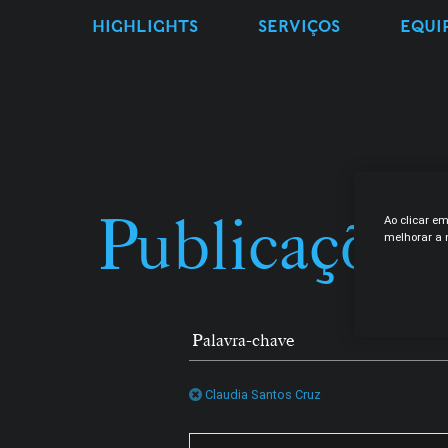
HIGHLIGHTS
SERVIÇOS
EQUI
Publicações
Ao clicar e
melhorar a n
Claudia Santos Cruz