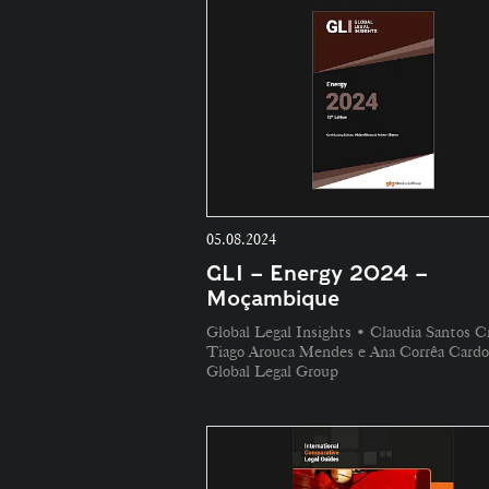
05.08.2024
GLI – Energy 2024 –
Moçambique
Global Legal Insights • Claudia Santos C
Tiago Arouca Mendes e Ana Corrêa Cardo
Global Legal Group