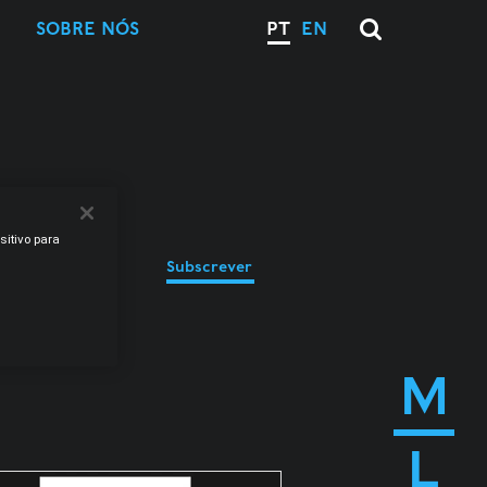
SOBRE NÓS
PT
EN
sitivo para
Subscrever
M
L