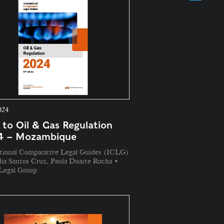
024
 to Oil & Gas Regulation
4 – Mozambique
ational Comparative Legal Guides (ICLG)
ia Santos Cruz, Paula Duarte Rocha •
 Legal Group