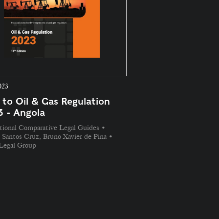
023
 to Oil & Gas Regulation
 - Angola
tional Comparative Legal Guides •
 Santos Cruz, Bruno Xavier de Pina •
 Legal Group