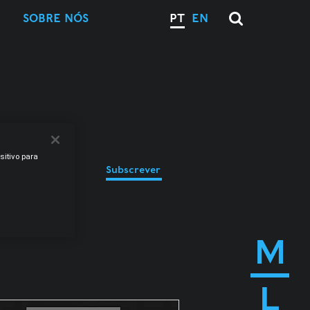
SOBRE NÓS
PT
EN
sitivo para
Subscrever
M
L