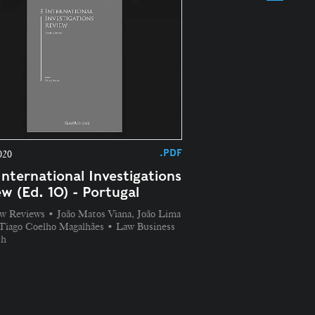
.PDF
020
International Investigations
ew (Ed. 10) - Portugal
w Reviews • João Matos Viana, João Lima
 Tiago Coelho Magalhães • Law Business
ch