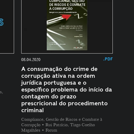
.PDF
08.04.2020
A consumação do crime de
corrupção ativa na ordem
jurídica portuguesa e o
específico problema do início da
s,
contagem do prazo
prescricional do procedimento
criminal
Compliance, Gestão de Riscos e Combate à
Corrupção • Rui Patrício, Tiago Coelho
Magalhães • Forum