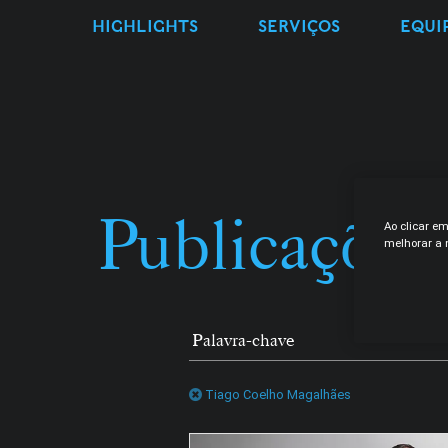
HIGHLIGHTS
SERVIÇOS
EQUI
Publicações
Ao clicar e
melhorar a n
Tiago Coelho Magalhães