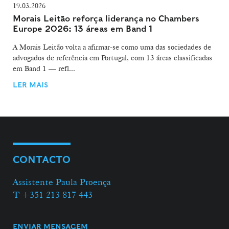
19.03.2026
Morais Leitão reforça liderança no Chambers
Europe 2026: 13 áreas em Band 1
A Morais Leitão volta a afirmar-se como uma das sociedades de
advogados de referência em Portugal, com 13 áreas classificadas
em Band 1 — refl...
LER MAIS
CONTACTO
Assistente Paula Proença
T +351 213 817 443
ENVIAR MENSAGEM