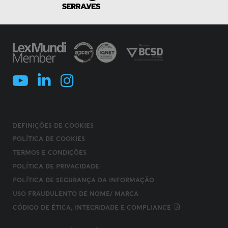
DEFINIÇÕES DE COOKIES
POLÍTICA DE COOKIES
TERMOS E CONDIÇÕES
POLÍTICA DE PRIVACIDADE
POLÍTICA DE SEGURANÇA DA INFORMAÇÃO
USO FRAUDULENTO DE NOME/ MARCA
CÓDIGO DE ÉTICA, INTEGRIDADE E COMPLIANCE