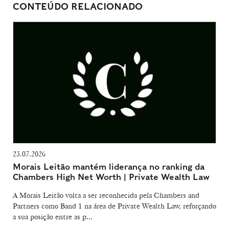
CONTEÚDO RELACIONADO
23.07.2026
Morais Leitão mantém liderança no ranking da
Chambers High Net Worth | Private Wealth Law
A Morais Leitão volta a ser reconhecida pela Chambers and
Partners como Band 1 na área de Private Wealth Law, reforçando
a sua posição entre as p...