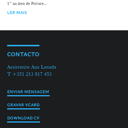
1” na área de Private...
LER MAIS
CONTACTO
Assistente Ana Losada
T +351 213 817 453
ENVIAR MENSAGEM
GRAVAR VCARD
DOWNLOAD CV