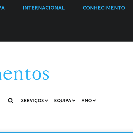
PA
INTERNACIONAL
CONHECIMENTO
entos
SERVIÇOS
EQUIPA
ANO