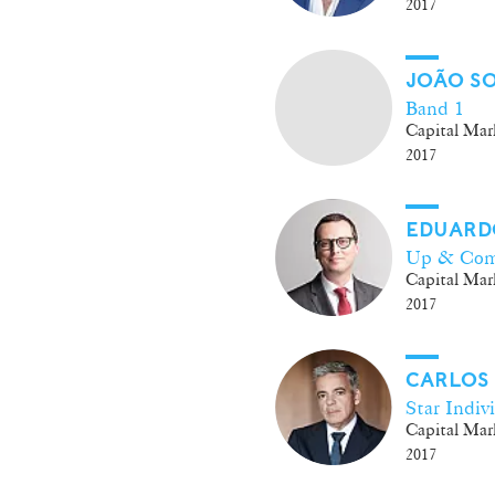
2017
JOÃO SO
Band 1
Capital Mar
2017
EDUARD
Up & Com
Capital Mar
2017
CARLOS
Star Indiv
Capital Mar
2017