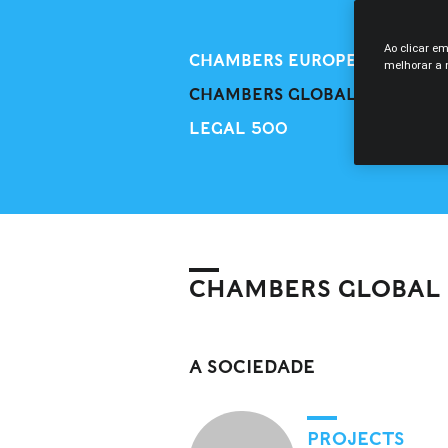
Ao clicar e
CHAMBERS EUROPE
melhorar a n
CHAMBERS GLOBAL
LEGAL 500
CHAMBERS GLOBAL
A SOCIEDADE
PROJECTS