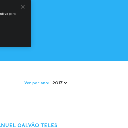
sitivo para
Ver por ano:
2017 
ANUEL GALVÃO TELES