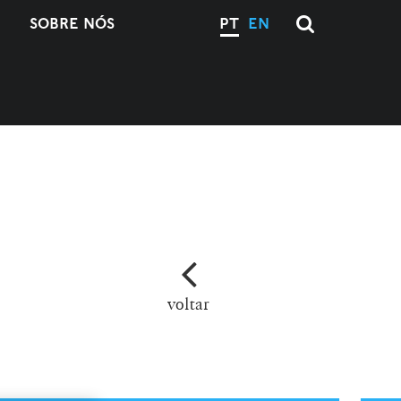
SOBRE NÓS
PT
EN
voltar
M
L