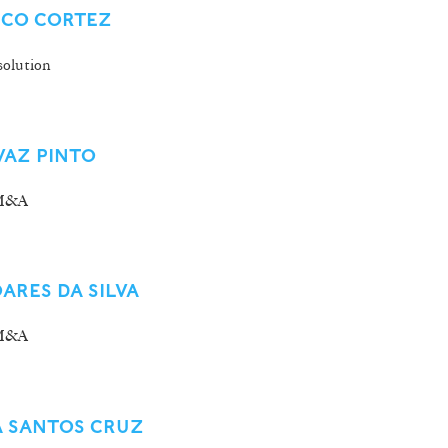
SCO CORTEZ
olution
VAZ PINTO
/M&A
ARES DA SILVA
/M&A
A SANTOS CRUZ