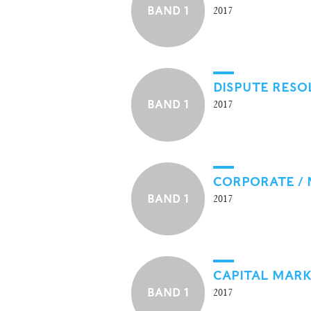
BAND 1
2017
DISPUTE RESO
BAND 1
2017
CORPORATE /
BAND 1
2017
CAPITAL MAR
BAND 1
2017