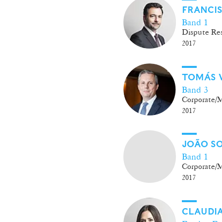
FRANCI
Band 1
Dispute Res
2017
TOMÁS 
Band 3
Corporate
2017
JOÃO SO
Band 1
Corporate
2017
CLAUDI