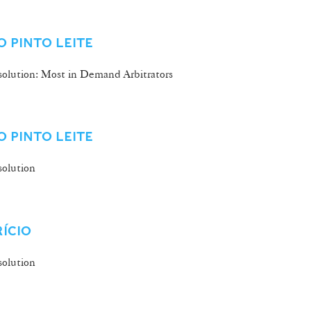
 PINTO LEITE
olution: Most in Demand Arbitrators
 PINTO LEITE
olution
RÍCIO
olution