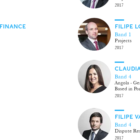
2017
FINANCE
FILIPE
Band 1
Projects
2017
CLAUDI
Band 4
Angola - Ge
Based in Po
2017
FILIPE 
Band 4
Dispute Res
2017