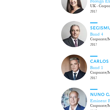
Foreign Ex
UK - Corpo
2017
SEGISM
Band 4
Corporate
2017
CARLOS
Band 1
Corporate
2017
NUNO G
Eminent P
Corporate