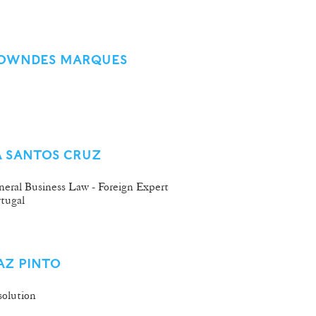
 LOWNDES MARQUES
A SANTOS CRUZ
neral Business Law - Foreign Expert
rtugal
VAZ PINTO
olution