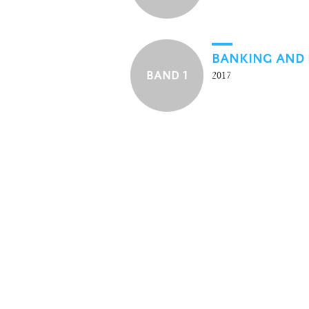
BANKING AND 
BAND 1
2017