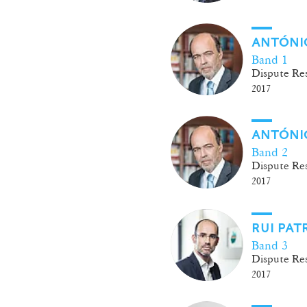
ANTÓNIO
Band 1
Dispute Res
2017
ANTÓNIO
Band 2
Dispute Res
2017
RUI PAT
Band 3
Dispute Res
2017