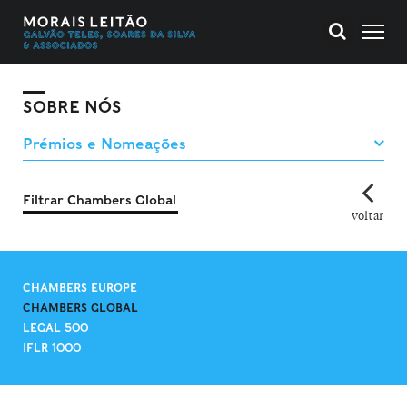
SOBRE NÓS
Filtrar Chambers Global
voltar
CHAMBERS EUROPE
CHAMBERS GLOBAL
LEGAL 500
IFLR 1000