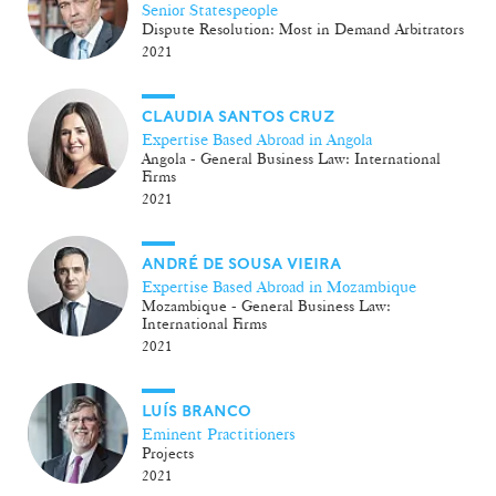
Senior Statespeople
Dispute Resolution: Most in Demand Arbitrators
2021
CLAUDIA SANTOS CRUZ
Expertise Based Abroad in Angola
Angola - General Business Law: International
Firms
2021
ANDRÉ DE SOUSA VIEIRA
Expertise Based Abroad in Mozambique
Mozambique - General Business Law:
International Firms
2021
LUÍS BRANCO
Eminent Practitioners
Projects
2021