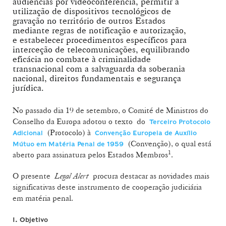
audiências por videoconferência, permitir a
utilização de dispositivos tecnológicos de
gravação no território de outros Estados
mediante regras de notificação e autorização,
e estabelecer procedimentos específicos para
interceção de telecomunicações, equilibrando
eficácia no combate à criminalidade
transnacional com a salvaguarda da soberania
nacional, direitos fundamentais e segurança
jurídica.
No passado dia 19 de setembro, o Comité de Ministros do
Conselho da Europa adotou o texto do
Terceiro Protocolo
(Protocolo) à
Adicional
Convenção Europeia de Auxílio
(Convenção), o qual está
Mútuo em Matéria Penal de 1959
1
aberto para assinatura pelos Estados Membros
.
O presente
Legal Alert
procura destacar as novidades mais
significativas deste instrumento de cooperação judiciária
em matéria penal.
I. Objetivo