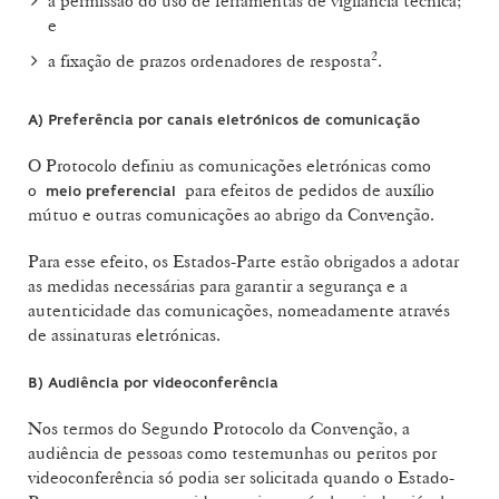
a permissão do uso de ferramentas de vigilância técnica;
e
2
a fixação de prazos ordenadores de resposta
.
A)
Preferência por canais eletrónicos de comunicação
O Protocolo definiu as comunicações eletrónicas como
o
para efeitos de pedidos de auxílio
meio preferencial
mútuo e outras comunicações ao abrigo da Convenção.
Para esse efeito, os Estados-Parte estão obrigados a adotar
as medidas necessárias para garantir a segurança e a
autenticidade das comunicações, nomeadamente através
de assinaturas eletrónicas.
B)
Audiência por videoconferência
Nos termos do Segundo Protocolo da Convenção, a
audiência de pessoas como testemunhas ou peritos por
videoconferência só podia ser solicitada quando o Estado-