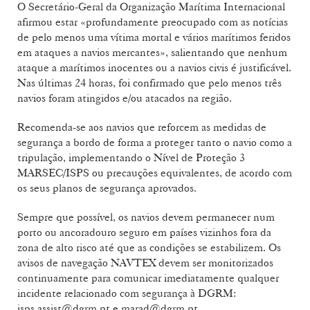
O Secretário-Geral da Organização Marítima Internacional
afirmou estar «profundamente preocupado com as notícias
de pelo menos uma vítima mortal e vários marítimos feridos
em ataques a navios mercantes», salientando que nenhum
ataque a marítimos inocentes ou a navios civis é justificável.
Nas últimas 24 horas, foi confirmado que pelo menos três
navios foram atingidos e/ou atacados na região.
Recomenda-se aos navios que reforcem as medidas de
segurança a bordo de forma a proteger tanto o navio como a
tripulação, implementando o Nível de Proteção 3
MARSEC/ISPS ou precauções equivalentes, de acordo com
os seus planos de segurança aprovados.
Sempre que possível, os navios devem permanecer num
porto ou ancoradouro seguro em países vizinhos fora da
zona de alto risco até que as condições se estabilizem. Os
avisos de navegação NAVTEX devem ser monitorizados
continuamente para comunicar imediatamente qualquer
incidente relacionado com segurança à DGRM:
isps.assist@dgrm.pt e marad@dgrm.pt.