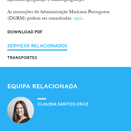
As instruções da Administração Marítima Portuguesa
(DGRM) podem ser consultadas
aqui
.
DOWNLOAD PDF
SERVIÇOS RELACIONADOS
TRANSPORTES
EQUIPA RELACIONADA
CLAUDIA SANTOS CRUZ