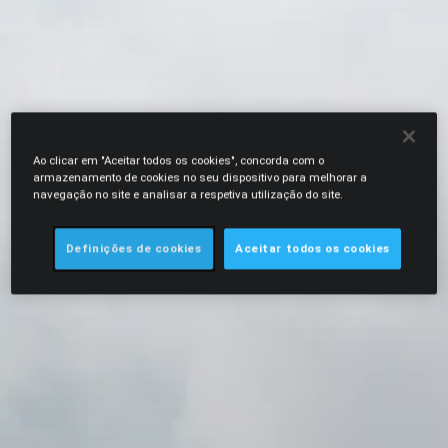
Ao clicar em "Aceitar todos os cookies", concorda com o
armazenamento de cookies no seu dispositivo para melhorar a
navegação no site e analisar a respetiva utilização do site.
Definições de cookies
Aceitar todos os cookies