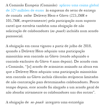
A Comissão Europeia (Comissão)
aplicou uma coima global
de 329 milhões de euros
às empresas do setor de entrega
de comida
online
Delivery Hero e Glovo (223,3M€ e
105,7M€, respetivamente) pela participação num suposto
cartel que envolvia também uma obrigação de não
solicitação de colaboradores (
no-poach
) incluída num acordo
parassocial.
A obrigação em causa vigorou a partir de julho de 2018,
quando a Delivery Hero adquiriu uma participação
minoritária sem controlo na Glovo (tendo adquirido o
controlo exclusivo da Glovo 4 anos depois). De acordo com
a Comissão, “[o] acordo de acionistas assinado na altura em
que a Delivery Hero adquiriu uma participação minoritária
sem controlo na Glovo incluía cláusulas recíprocas limitadas
de não contratação para determinados colaboradores. Pouco
tempo depois, este acordo foi alargado a um acordo geral de
não abordar ativamente os colaboradores uns dos outros”.
A obrigação de
no-poach
integrava uma estratégia