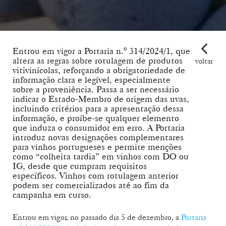
Entrou em vigor a Portaria n.º 314/2024/1, que
altera as regras sobre rotulagem de produtos
voltar
vitivinícolas, reforçando a obrigatoriedade de
informação clara e legível, especialmente
sobre a proveniência. Passa a ser necessário
indicar o Estado-Membro de origem das uvas,
incluindo critérios para a apresentação dessa
informação, e proíbe-se qualquer elemento
que induza o consumidor em erro. A Portaria
introduz novas designações complementares
para vinhos portugueses e permite menções
como “colheita tardia” em vinhos com DO ou
IG, desde que cumpram requisitos
específicos. Vinhos com rotulagem anterior
podem ser comercializados até ao fim da
campanha em curso.
Entrou em vigor, no passado dia 5 de dezembro, a
Portaria