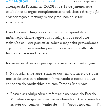
n.º 314/2024/1, de 4 de dezembro
, que procede à quarta
alteração da Portaria n.º 26/2017, de 13 de janeiro, que
estabelece as regras complementares relativas à designação,
apresentação e rotulagem dos produtos do setor
vitivinícola.
Esta Portaria reforça a necessidade de disponibilizar
informação clara e legível na rotulagem dos produtos
vitivinícolas – em particular, sobre a respetiva proveniência
– para que o consumidor possa fazer as suas escolhas de
forma ciente e esclarecida.
Resumimos abaixo as principais alterações e clarificações:
Na rotulagem e apresentação dos vinhos, mosto de uvas,
1.
mosto de uvas parcialmente fermentado e mosto de uva
concentrado produzidos noutros Estados-Membros:
Passa a ser obrigatória a referência ao nome do Estado-
Membro em que as uvas são vindimadas e transformadas,
através dos termos “vinho de [...]”, “produzido em [...]”,