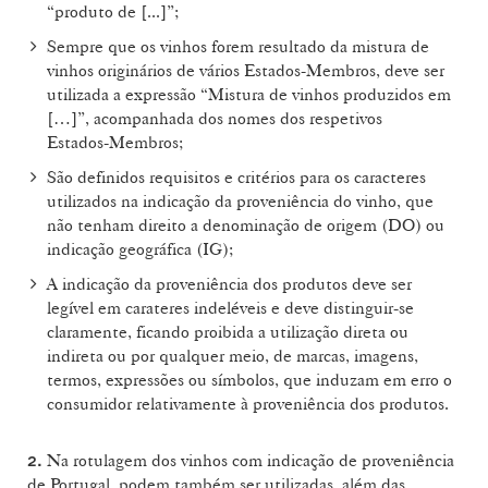
“produto de [...]”;
Sempre que os vinhos forem resultado da mistura de
vinhos originários de vários Estados-Membros, deve ser
utilizada a expressão “Mistura de vinhos produzidos em
[…]”, acompanhada dos nomes dos respetivos
Estados‑Membros;
São definidos requisitos e critérios para os caracteres
utilizados na indicação da proveniência do vinho, que
não tenham direito a denominação de origem (DO) ou
indicação geográfica (IG);
A indicação da proveniência dos produtos deve ser
legível em carateres indeléveis e deve distinguir-se
claramente, ficando proibida a utilização direta ou
indireta ou por qualquer meio, de marcas, imagens,
termos, expressões ou símbolos, que induzam em erro o
consumidor relativamente à proveniência dos produtos.
Na rotulagem dos vinhos com indicação de proveniência
2.
de Portugal, podem também ser utilizadas, além das