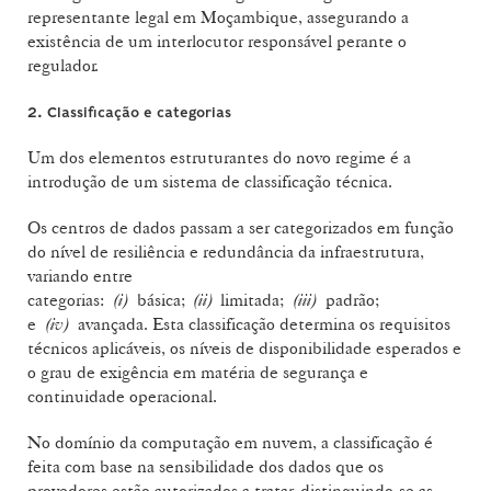
representante legal em Moçambique, assegurando a
existência de um interlocutor responsável perante o
regulador.
2. Classificação e categorias
Um dos elementos estruturantes do novo regime é a
introdução de um sistema de classificação técnica.
Os centros de dados passam a ser categorizados em função
do nível de resiliência e redundância da infraestrutura,
variando entre
categorias:
(i)
básica;
(ii)
limitada;
(iii)
padrão;
e
(iv)
avançada. Esta classificação determina os requisitos
técnicos aplicáveis, os níveis de disponibilidade esperados e
o grau de exigência em matéria de segurança e
continuidade operacional.
No domínio da computação em nuvem, a classificação é
feita com base na sensibilidade dos dados que os
provedores estão autorizados a tratar, distinguindo-se as