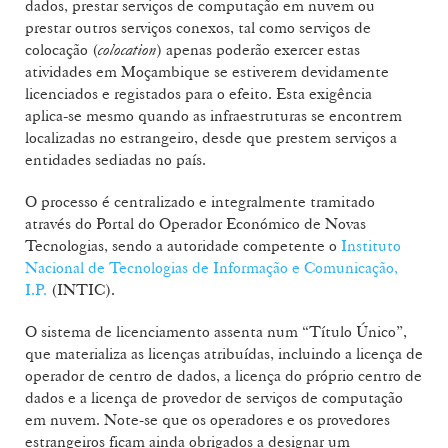
dados, prestar serviços de computação em nuvem ou
prestar outros serviços conexos, tal como serviços de
colocação (
colocation
) apenas poderão exercer estas
atividades em Moçambique se estiverem devidamente
licenciados e registados para o efeito. Esta exigência
aplica‑se mesmo quando as infraestruturas se encontrem
localizadas no estrangeiro, desde que prestem serviços a
entidades sediadas no país.
O processo é centralizado e integralmente tramitado
através do Portal do Operador Económico de Novas
Tecnologias, sendo a autoridade competente o ​
Instituto
Nacional de Tecnologias de Informação e Comunicação,
I.P.
​ (INTIC).
O sistema de licenciamento assenta num “Título Único”,
que materializa as licenças atribuídas, incluindo a licença de
operador de centro de dados, a licença do próprio centro de
dados e a licença de provedor de serviços de computação
em nuvem. Note-se que os operadores e os provedores
estrangeiros ficam ainda obrigados a designar um