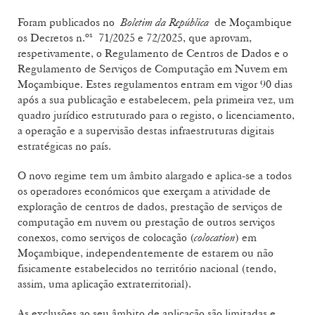
Foram publicados no
Boletim da República
de Moçambique
os
os Decretos n.
71/2025 e 72/2025, que aprovam,
respetivamente, o Regulamento de Centros de Dados e o
Regulamento de Serviços de Computação em Nuvem em
Moçambique. Estes regulamentos entram em vigor 90 dias
após a sua publicação e estabelecem, pela primeira vez, um
quadro jurídico estruturado para o registo, o licenciamento,
a operação e a supervisão destas infraestruturas digitais
estratégicas no país.
O novo regime tem um âmbito alargado e aplica-se a todos
os operadores económicos que exerçam a atividade de
exploração de centros de dados, prestação de serviços de
computação em nuvem ou prestação de outros serviços
conexos, como serviços de colocação (
colocation
) em
Moçambique, independentemente de estarem ou não
fisicamente estabelecidos no território nacional (tendo,
assim, uma aplicação extraterritorial).
As exclusões ao seu âmbito de aplicação são limitadas e