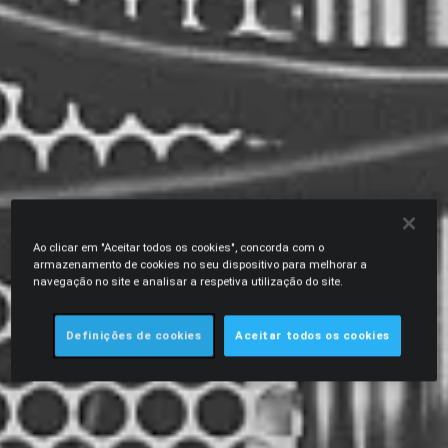
Ao clicar em "Aceitar todos os cookies", concorda com o
armazenamento de cookies no seu dispositivo para melhorar a
navegação no site e analisar a respetiva utilização do site.
Definições de cookies
Aceitar todos os cookies