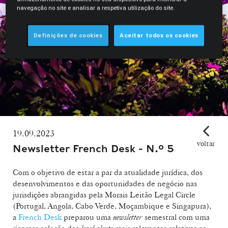
navegação no site e analisar a respetiva utilização do site.
Definições de cookies
Aceitar todos os cookies
19.09.2023
voltar
Newsletter French Desk - N.º 5
Com o objetivo de estar a par da atualidade jurídica, dos
desenvolvimentos e das oportunidades de negócio nas
jurisdições abrangidas pela Morais Leitão Legal Circle
(Portugal, Angola, Cabo Verde, Moçambique e Singapura),
a
French Desk
preparou uma
newsletter
semestral com uma