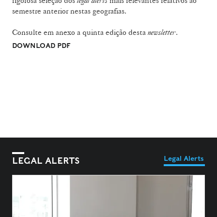
rigorosa seleção dos
legal alerts
mais relevantes relativos ao
semestre anterior nestas geografias.
Consulte em anexo a quinta edição desta
newsletter
.
DOWNLOAD PDF
Legal Alerts
LEGAL ALERTS