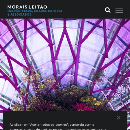
Ao clicar em "Aceitar todos os cookies", concorda com o
armazenamento de cookies no seu dispositivo para melhorar a