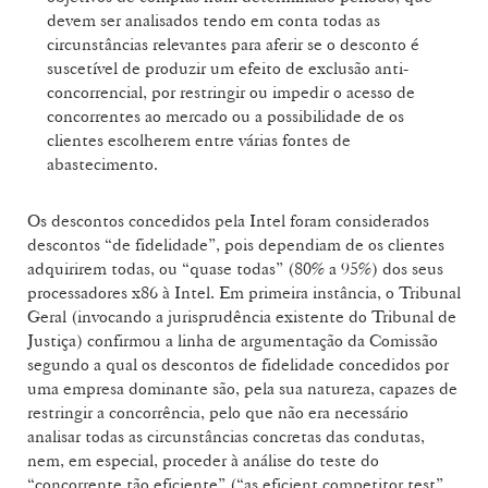
devem ser analisados tendo em conta todas as
circunstâncias relevantes para aferir se o desconto é
suscetível de produzir um efeito de exclusão anti-
concorrencial, por restringir ou impedir o acesso de
concorrentes ao mercado ou a possibilidade de os
clientes escolherem entre várias fontes de
abastecimento.
Os descontos concedidos pela Intel foram considerados
descontos “de fidelidade”, pois dependiam de os clientes
adquirirem todas, ou “quase todas” (80% a 95%) dos seus
processadores x86 à Intel. Em primeira instância, o Tribunal
Geral (invocando a jurisprudência existente do Tribunal de
Justiça) confirmou a linha de argumentação da Comissão
segundo a qual os descontos de fidelidade concedidos por
uma empresa dominante são, pela sua natureza, capazes de
restringir a concorrência, pelo que não era necessário
analisar todas as circunstâncias concretas das condutas,
nem, em especial, proceder à análise do teste do
“concorrente tão eficiente” (“as eficient competitor test”,