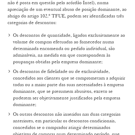
não é posta em questão pelo acórdão Intel), numa
apreciação de um eventual abuso de posição dominante, ao
abrigo do artigo 102.º TFUE, podem ser identificadas três
categorias de descontos:
Os descontos de quantidade, ligados exclusivamente ao
volume de compras efetuadas ao fornecedor numa
determinada encomenda ou pedido individual, são
admissíveis, na medida em que correspondem às
poupanças obtidas pela empresa dominante;
Os descontos de fidelidade ou de exclusividade,
concedidos aos clientes que se comprometam a adquirir
todas ou a maior parte das suas necessidades à empresa
dominante, que se presumem abusivos, exceto se
puderem ser objetivamente justificados pela empresa
dominante;
Os outros descontos não inseridos nas duas categorias
anteriores, em particular os descontos condicionais,
concedidos se o comprador atingir determinados
objetivos de compras num determinado período, que