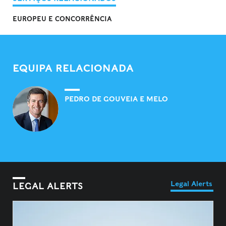
EUROPEU E CONCORRÊNCIA
EQUIPA RELACIONADA
PEDRO DE GOUVEIA E MELO
Legal Alerts
LEGAL ALERTS