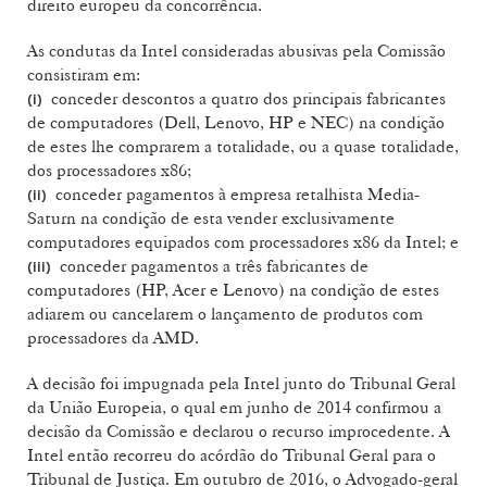
direito europeu da concorrência.
As condutas da Intel consideradas abusivas pela Comissão
consistiram em:
conceder descontos a quatro dos principais fabricantes
(i)
de computadores (Dell, Lenovo, HP e NEC) na condição
de estes lhe comprarem a totalidade, ou a quase totalidade,
dos processadores x86;
conceder pagamentos à empresa retalhista Media-
(ii)
Saturn na condição de esta vender exclusivamente
computadores equipados com processadores x86 da Intel; e
conceder pagamentos a três fabricantes de
(iii)
computadores (HP, Acer e Lenovo) na condição de estes
adiarem ou cancelarem o lançamento de produtos com
processadores da AMD.
A decisão foi impugnada pela Intel junto do Tribunal Geral
da União Europeia, o qual em junho de 2014 confirmou a
decisão da Comissão e declarou o recurso improcedente. A
Intel então recorreu do acórdão do Tribunal Geral para o
Tribunal de Justiça. Em outubro de 2016, o Advogado-geral