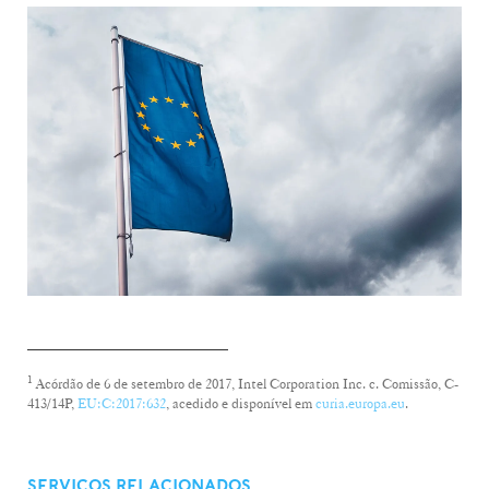
_______________________
1
Acórdão de 6 de setembro de 2017, Intel Corporation Inc. c. Comissão, C-
413/14P,
EU:C:2017:632
, acedido e disponível em
curia.europa.eu
.
SERVIÇOS RELACIONADOS