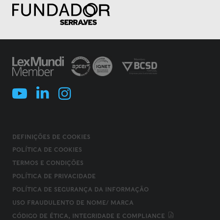
DEFINIÇÕES DE COOKIES
POLÍTICA DE COOKIES
TERMOS E CONDIÇÕES
POLÍTICA DE PRIVACIDADE
POLÍTICA DE SEGURANÇA DA INFORMAÇÃO
USO FRAUDULENTO DE NOME/ MARCA
CÓDIGO DE ÉTICA, INTEGRIDADE E COMPLIANCE