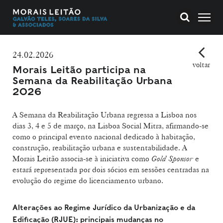
24.02.2026
voltar
Morais Leitão participa na
Semana da Reabilitação Urbana
2026
A Semana da Reabilitação Urbana regressa a Lisboa nos
dias 3, 4 e 5 de março, na Lisboa Social Mitra, afirmando-se
como o principal evento nacional dedicado à habitação,
construção, reabilitação urbana e sustentabilidade. A
Morais Leitão associa-se à iniciativa como
Gold Sponsor
e
estará representada por dois sócios em sessões centradas na
evolução do regime do licenciamento urbano.
Alterações ao Regime Jurídico da Urbanização e da
Edificação (RJUE): principais mudanças no