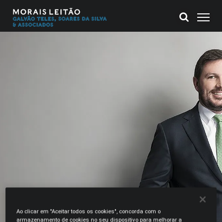
Ao clicar em "Aceitar todos os cookies", concorda com o
armazenamento de cookies no seu dispositivo para melhorar a