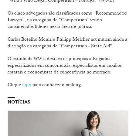
“Who’s Who Legal: Competition – Portugal” (WWL).
Os cinco advogados são classificados como “Recommended
Lawyer”, na categoria de “Competition” sendo
considerados líderes nesta área de prática.
Carlos Botelho Moniz e Philipp Melcher acumulam ainda a
distinção na categoria de “Competition - State Aid".
O estudo da WWL destaca os principais advogados
especializados em concorrência, especialistas em auxílios
estatais e economistas da concorrência no mercado.
Clique
aqui
para conhecer o ranking.
NOTÍCIAS