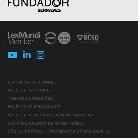
DEFINIÇÕES DE COOKIES
POLÍTICA DE COOKIES
TERMOS E CONDIÇÕES
POLÍTICA DE PRIVACIDADE
POLÍTICA DE SEGURANÇA DA INFORMAÇÃO
USO FRAUDULENTO DE NOME/ MARCA
CÓDIGO DE ÉTICA, INTEGRIDADE E COMPLIANCE