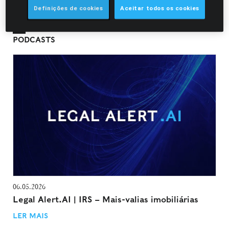
Definições de cookies
Aceitar todos os cookies
Ouça o podcast
aqui
.
PODCASTS
06.05.2026
Legal Alert.AI | IRS – Mais-valias imobiliárias
LER MAIS