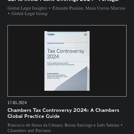
Global Legal Insights • Eduardo Paulino, Maria Cortes Martins
• Global Legal Group
17.05.2024
Chambers Tax Controversy 2024: A Chambers
Global Practice Guide
Francisco de Sousa da Câmara, Bruno Santiago e Inês Salema •
Chambers and Partners