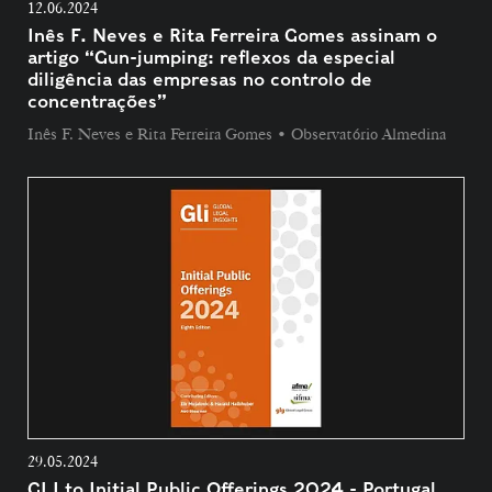
12.06.2024
Inês F. Neves e Rita Ferreira Gomes assinam o
artigo “Gun-jumping: reflexos da especial
diligência das empresas no controlo de
concentrações”
Inês F. Neves e Rita Ferreira Gomes • Observatório Almedina
29.05.2024
GLI to Initial Public Offerings 2024 - Portugal