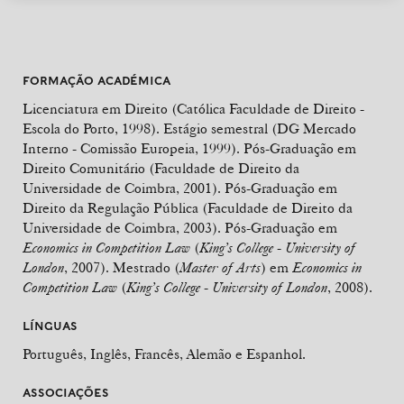
FORMAÇÃO ACADÉMICA
Licenciatura em Direito (Católica Faculdade de Direito -
Escola do Porto, 1998). Estágio semestral (DG Mercado
Interno - Comissão Europeia, 1999). Pós-Graduação em
Direito Comunitário (Faculdade de Direito da
Universidade de Coimbra, 2001). Pós-Graduação em
Direito da Regulação Pública (Faculdade de Direito da
Universidade de Coimbra, 2003). Pós-Graduação em
Economics in Competition Law
(
King’s College
-
University of
London
, 2007). Mestrado (
Master of Arts
) em
Economics in
Competition Law
(
King’s College
-
University of London
, 2008).
LÍNGUAS
Português, Inglês, Francês, Alemão e Espanhol.
ASSOCIAÇÕES