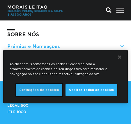
SOBRE NÓS
Filtrar Pesquisa
Ao clicar em "Aceitar todos os cookies", concorda com o
voltar
armazenamento de cookies no seu dispositivo para melhorar a
navegação no site e analisar a respetiva utilização do site.
Definições de cookies
Aceitar todos os cookies
CHAMBERS EUROPE
CHAMBERS GLOBAL
LEGAL 500
IFLR 1000