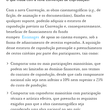
Com a nova Convenção, as obras cinematográficas (
e.g
., de
ficção, de animação e os documentários), fixadas em
qualquer suporte, poderão adquirir o estatuto de
coprodução previsto na Convenção e, consequentemente,
beneficiar de financiamento do fundo
europeu
Eurimages
de apoio ao cinema europeu, sob a
forma de adiantamento de receitas esperadas. A aquisição
desse estatuto de coprodução pressupõe o preenchimento
de certos critérios por parte dos participantes, tais como:
Comportar uma ou mais participações minoritárias, que
podem ser limitadas ao domínio financeiro, nos termos
do contrato de coprodução, desde que cada componente
nacional não seja nem inferior a 10% nem superior a 25%
do custo de produção;
Comportar um coprodutor maioritário com participação
técnica e artística efetiva, que preencha os requisitos
exigidos para que a obra cinematográfica seja
considerada uma obra nacional no seu país;