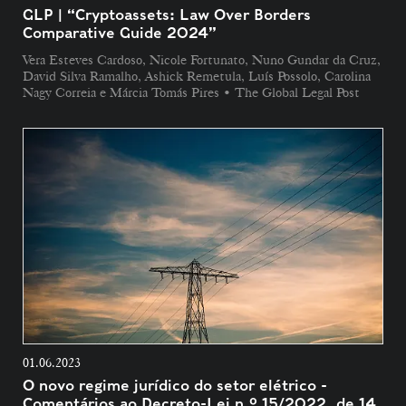
GLP | “Cryptoassets: Law Over Borders
Comparative Guide 2024”
Vera Esteves Cardoso, Nicole Fortunato, Nuno Gundar da Cruz,
David Silva Ramalho, Ashick Remetula, Luís Possolo, Carolina
Nagy Correia e Márcia Tomás Pires • The Global Legal Post
01.06.2023
O novo regime jurídico do setor elétrico -
Comentários ao Decreto-Lei n.º 15/2022, de 14