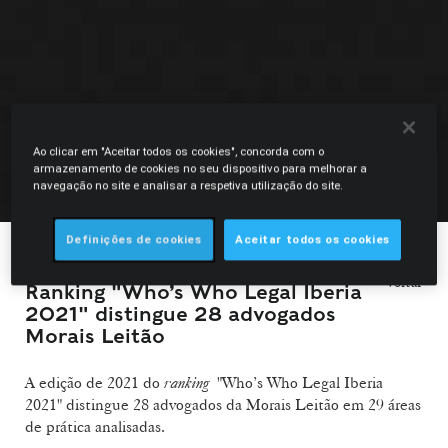
Ao clicar em "Aceitar todos os cookies", concorda com o
armazenamento de cookies no seu dispositivo para melhorar a
navegação no site e analisar a respetiva utilização do site.
Definições de cookies
Aceitar todos os cookies
16.02.2021
voltar
Ranking "Who’s Who Legal Iberia
2021" distingue 28 advogados
Morais Leitão
A edição de 2021 do
ranking
"Who’s Who Legal Iberia
2021" distingue 28 advogados da Morais Leitão em 29 áreas
de prática analisadas.